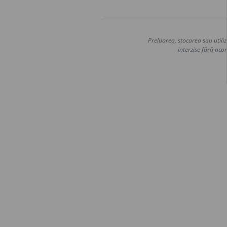
Preluarea, stocarea sau utiliz
interzise fără acor