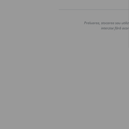
Preluarea, stocarea sau utiliz
interzise fără acor