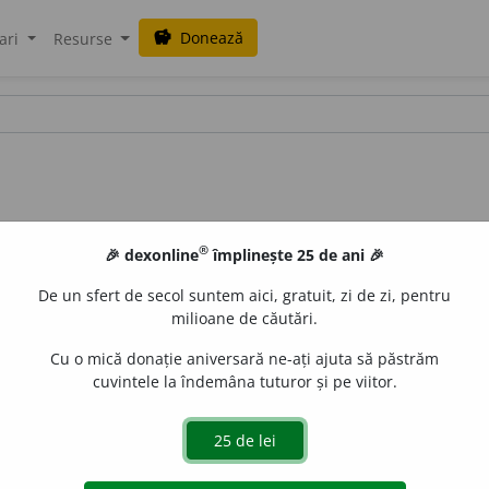
Donează
savings
ari
Resurse
®
🎉 dexonline
împlinește 25 de ani 🎉
De un sfert de secol suntem aici, gratuit, zi de zi, pentru
milioane de căutări.
Cu o mică donație aniversară ne-ați ajuta să păstrăm
cuvintele la îndemâna tuturor și pe viitor.
ru ca pana corbului. –
Corb
+
suf.
-iu.
IoanSoleriu
acțiuni