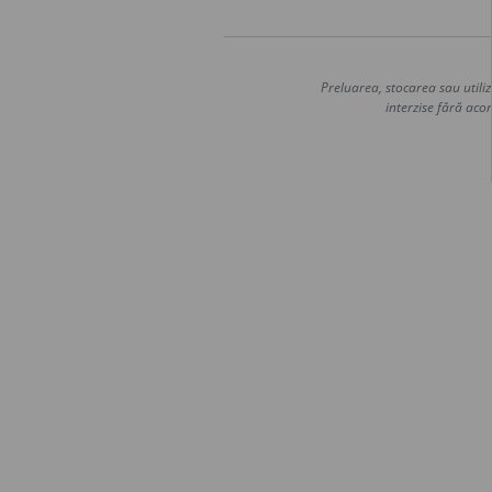
Preluarea, stocarea sau utiliz
interzise fără acor