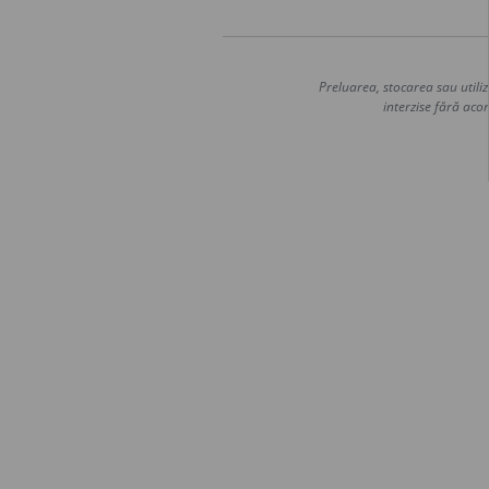
Preluarea, stocarea sau utiliz
interzise fără acor