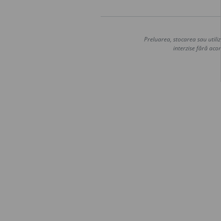
Preluarea, stocarea sau utiliz
interzise fără acor