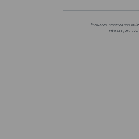
Preluarea, stocarea sau utiliz
interzise fără acor