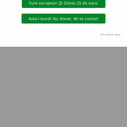
Copyright © 2004-2026 dexonline (https://dexonline.ro)
area datelor de pe acest site, inclusiv prin orice metode de extragere automată (web s
dul nostru prealabil scris, cu excepția seturilor de date oferite oficial spre utilizare pub
Am donat deja.
licență
confidențialitate
găzduit de
Hosterion