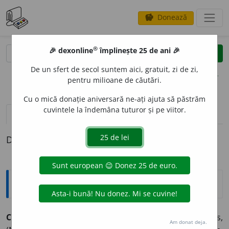
Donează
savings
®
®
🎉 dexonline
împlinește 25 de ani 🎉
caută
clear
search
De un sfert de secol suntem aici, gratuit, zi de zi,
opțiuni
pentru milioane de căutări.
Cu o mică donație aniversară ne-ați ajuta să păstrăm
cuvintele la îndemâna tuturor și pe viitor.
pronunție
(50)
volume_up
definiții (1)
Definiția cu ID-ul 178392:
Sinonime
COM
O
D
adj., adv.
1.
adj. confortabil, (reg.) îndemânos,
Am donat deja.