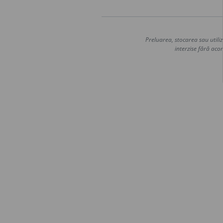
Preluarea, stocarea sau utiliz
interzise fără acor