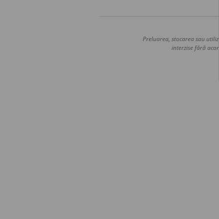
Preluarea, stocarea sau utiliz
interzise fără acor