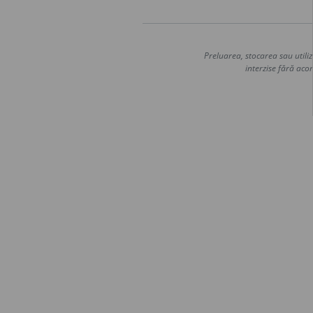
Preluarea, stocarea sau utiliz
interzise fără acor