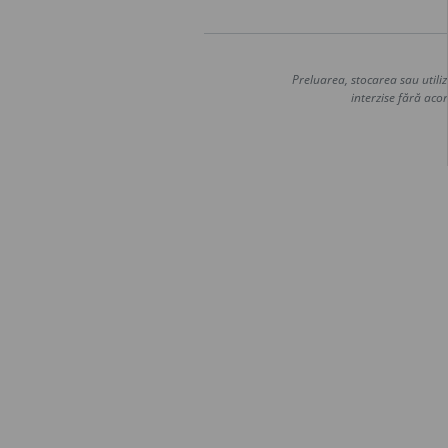
Preluarea, stocarea sau utiliz
interzise fără acor