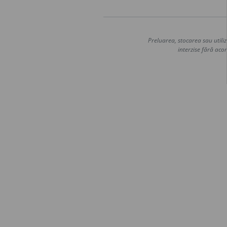
Preluarea, stocarea sau utiliz
interzise fără acor