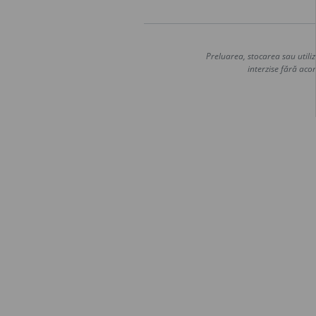
Preluarea, stocarea sau utiliz
interzise fără acor