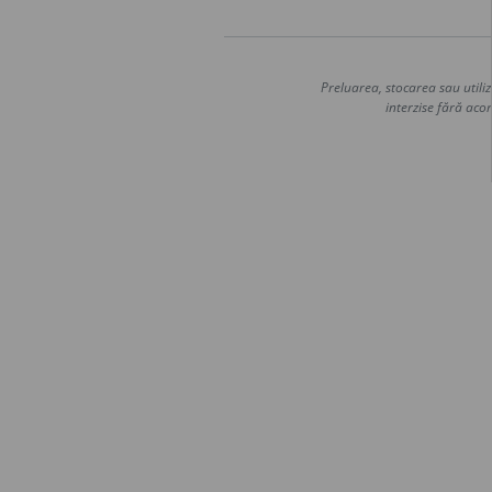
Preluarea, stocarea sau utiliz
interzise fără acor