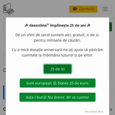
Donează
savings
®
®
🎉 dexonline
împlinește 25 de ani 🎉
caută
clear
search
De un sfert de secol suntem aici, gratuit, zi de zi,
opțiuni
pentru milioane de căutări.
Cu o mică donație aniversară ne-ați ajuta să păstrăm
cuvintele la îndemâna tuturor și pe viitor.
pronunție
(50)
volume_up
definiții (1)
Definiția cu ID-ul 177051:
Sinonime
CIFR
A
vb.
1.
a (se) număra.
(Se ~ cu zecile cei care...)
2.
a
Am donat deja.