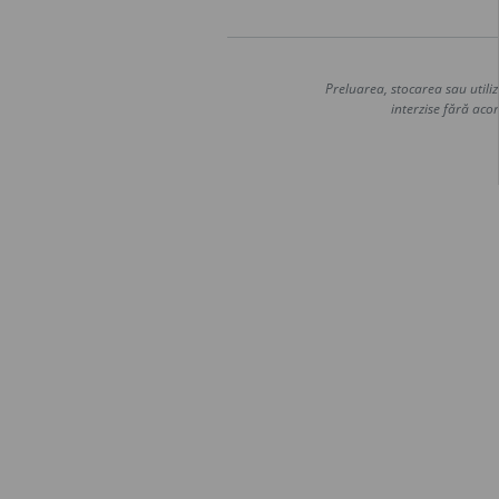
Preluarea, stocarea sau utiliz
interzise fără acor