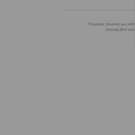
Preluarea, stocarea sau utiliz
interzise fără acor