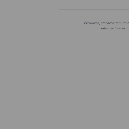
Preluarea, stocarea sau utiliz
interzise fără acor