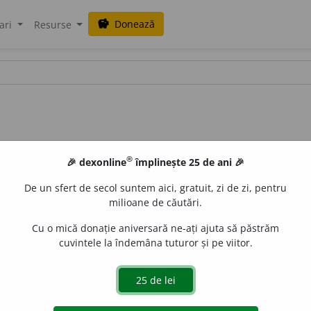
Donează
savings
ari
Resurse
®
🎉 dexonline
împlinește 25 de ani 🎉
De un sfert de secol suntem aici, gratuit, zi de zi, pentru
milioane de căutări.
alisme
Cu o mică donație aniversară ne-ați ajuta să păstrăm
cuvintele la îndemâna tuturor și pe viitor.
aurb.
acțiuni