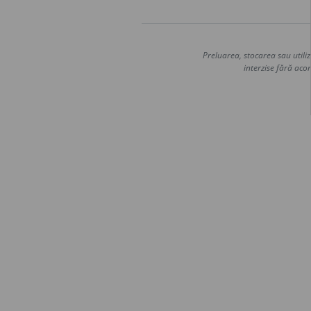
Preluarea, stocarea sau utiliz
interzise fără acor