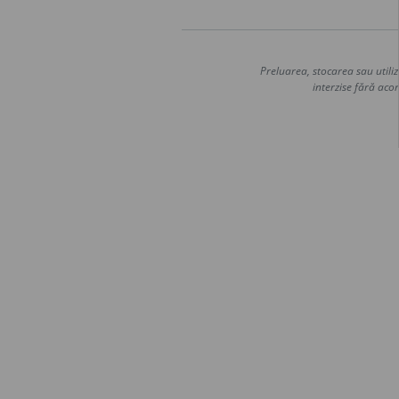
Preluarea, stocarea sau utiliz
interzise fără acor