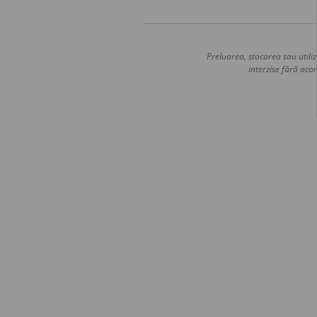
Preluarea, stocarea sau utiliz
interzise fără acor