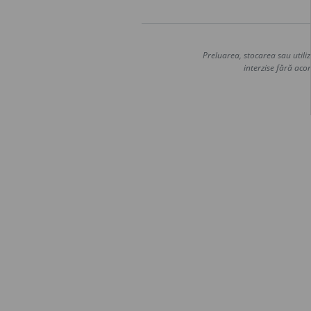
Preluarea, stocarea sau utiliz
interzise fără acor