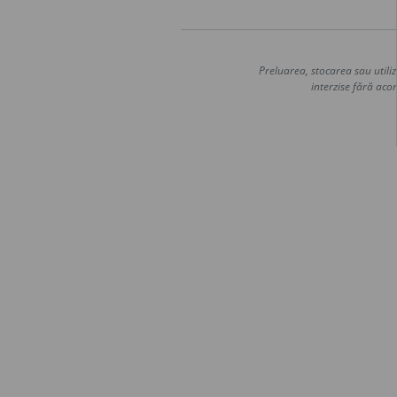
Preluarea, stocarea sau utiliz
interzise fără acor