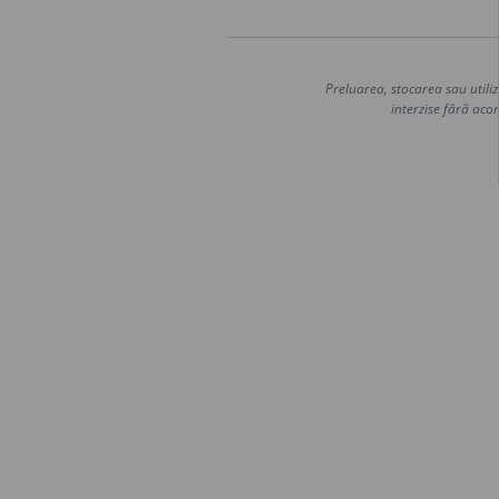
Preluarea, stocarea sau utiliz
interzise fără acor