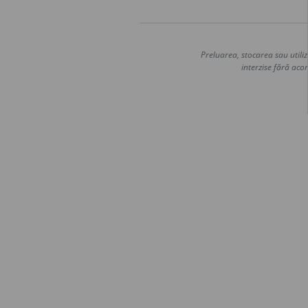
Preluarea, stocarea sau utiliz
interzise fără acor