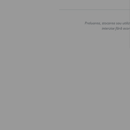
Preluarea, stocarea sau utiliz
interzise fără acor