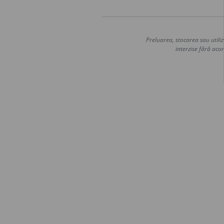
Preluarea, stocarea sau utiliz
interzise fără acor