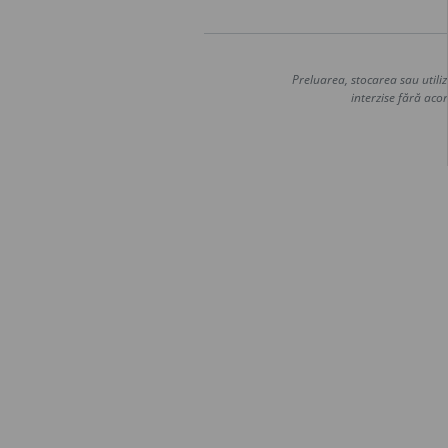
Preluarea, stocarea sau utiliz
interzise fără acor