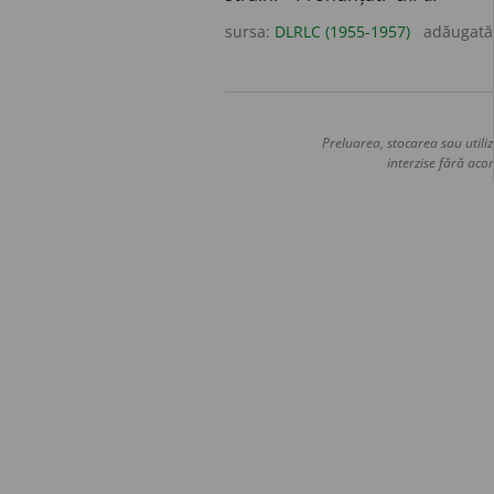
sursa:
DLRLC (1955-1957)
adăugată
Preluarea, stocarea sau utiliz
interzise fără acor