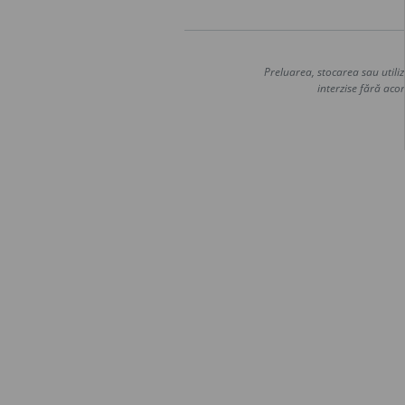
Preluarea, stocarea sau utiliz
interzise fără acor