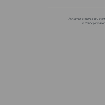
Preluarea, stocarea sau utiliz
interzise fără acor