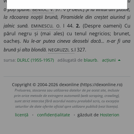
văd numai pete roșii-brune. Dar jalea vestitelor oști Doar tu
BENIUC, V.
o poți spune.
97. ◊ (Poetic)
Și la vîntul din pustie,
la răcoarea nopții brună, Piramidele din creștet aiurind și
EMINESCU, O.
jalnic sună.
I 44.
2.
(Despre oameni) Cu
părul negru și (mai ales) cu tenul negricios; brunet,
oacheș.
Nu le-ar putea cineva deosebi dacă... n-ar fi una
NEGRUZZI, S.
brună și alta blondă.
I 327.
sursa:
DLRLC (1955-1957)
adăugată de
blaurb.
acțiuni
Copyright © 2004-2026 dexonline (https://dexonline.ro)
Preluarea, stocarea sau utilizarea datelor de pe acest site, inclusiv
prin orice metode de extragere automată (web scraping, crawling),
sunt strict interzise fără acordul nostru prealabil scris, cu excepția
seturilor de date oferite oficial spre utilizare publică (vezi licența).
licență
confidențialitate
găzduit de
Hosterion