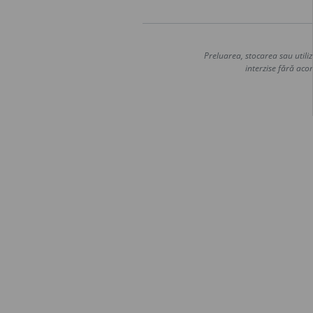
Preluarea, stocarea sau utiliz
interzise fără acor