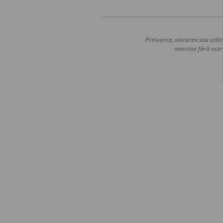
Preluarea, stocarea sau utiliz
interzise fără acor