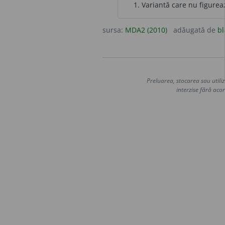
Variantă care nu figurea
sursa:
MDA2 (2010)
adăugată de
bl
Preluarea, stocarea sau utiliz
interzise fără acor