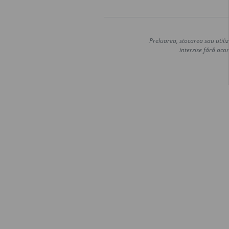
Preluarea, stocarea sau utiliz
interzise fără acor