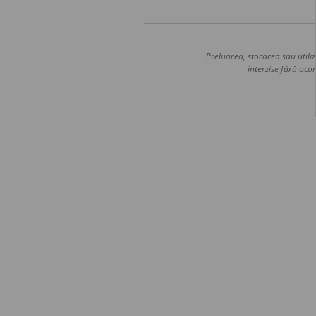
Preluarea, stocarea sau utiliz
interzise fără acor