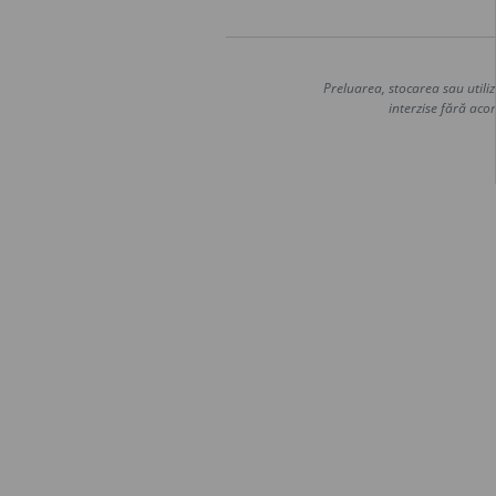
Preluarea, stocarea sau utiliz
interzise fără acor