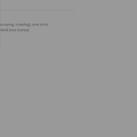
craping, crawling), sunt strict
lică (vezi licența).