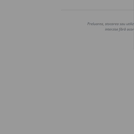
Preluarea, stocarea sau utiliz
interzise fără acor