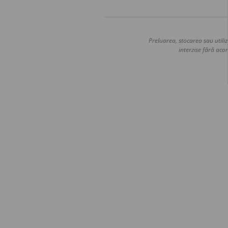
Preluarea, stocarea sau utiliz
interzise fără acor