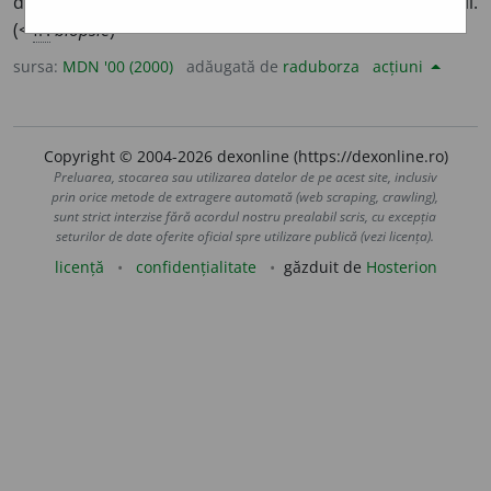
dintr-un țesut sau organ, în scopul identificării unei boli.
(<
fr.
biopsie
)
sursa:
MDN '00 (2000)
adăugată de
raduborza
acțiuni
Copyright © 2004-2026 dexonline (https://dexonline.ro)
Preluarea, stocarea sau utilizarea datelor de pe acest site, inclusiv
prin orice metode de extragere automată (web scraping, crawling),
sunt strict interzise fără acordul nostru prealabil scris, cu excepția
seturilor de date oferite oficial spre utilizare publică (vezi licența).
licență
confidențialitate
găzduit de
Hosterion