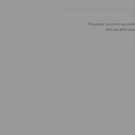
Preluarea, stocarea sau utiliz
interzise fără acor