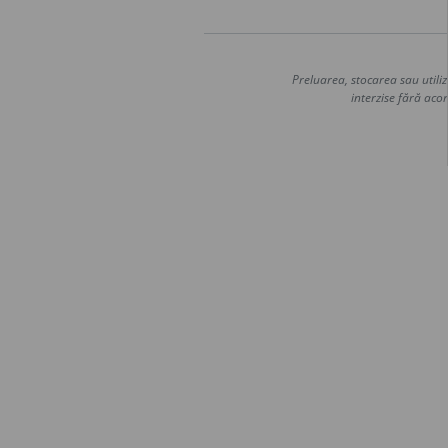
Preluarea, stocarea sau utiliz
interzise fără acor