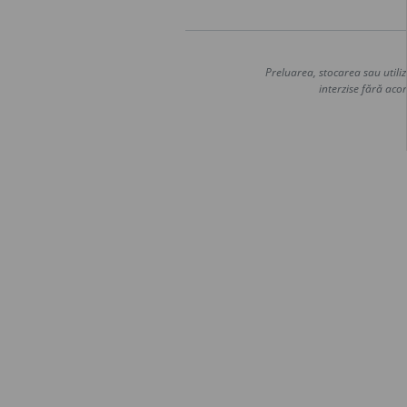
Preluarea, stocarea sau utiliz
interzise fără acor