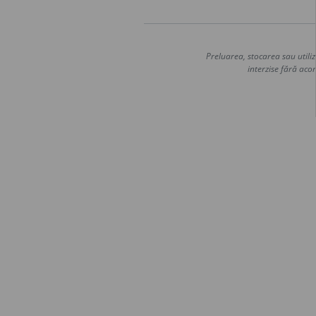
Preluarea, stocarea sau utiliz
interzise fără acor