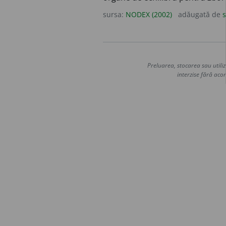
sursa:
NODEX (2002)
adăugată de
s
Preluarea, stocarea sau utiliz
interzise fără acor