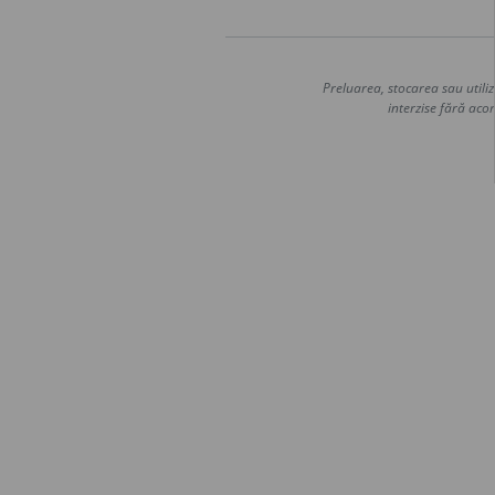
Preluarea, stocarea sau utiliz
interzise fără acor