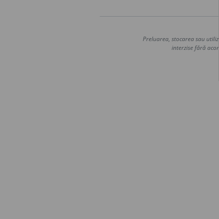
Preluarea, stocarea sau utiliz
interzise fără acor