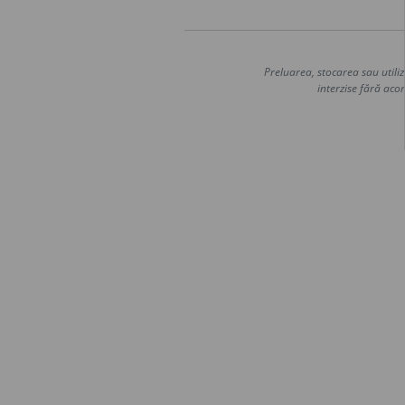
Preluarea, stocarea sau utiliz
interzise fără acor