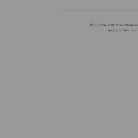
Preluarea, stocarea sau utiliz
interzise fără acor